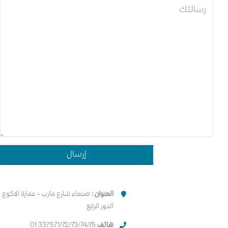
العنوان :
صنعاء شارع مارب – عمارة الاكوع
الدور الرابع
هاتف
337571/72/73/74/75 01