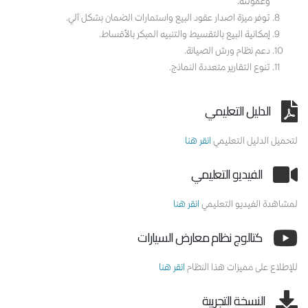
وعمولته.
توفر ميزة اصدار عقود البيع واستمارات الضمان بشكل آلي.
إمكانية البيع بالتقسيط والتنبيه المبكر بالأقساط.
دعم نظام ورش الصيانة.
تنوع التقارير متعددة النماذج.
الدليل التعليمي
لتحميل الدليل التعليمي
انقر هنا
الفيديو التعليمي
لمشاهدة الفيديو التعليمي
انقر هنا
كتالوج نظام معارض السيارات
للإطلاع على مميزات هذا النظام
انقر هنا
النسخة التجريبة