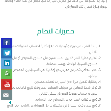
والإدارية المتنوعة التي لا غناً لأي معرض سيارات عنها تجعل من هذا النظام إضافة
نوعية لإدارة أعمال تلك المعارض.
مميزات النظام
إتاحة الشراء عبر موردين أو مزادات مع إمكانية احتساب العمولات بشكل
تلقائي.
تنظيم عملية الشراكة بين المساهمين على مستوى المعرض أو على
مستوى السيارة الواحدة؛ وبنسب مختلفة.
دعم التعامل بأكثر من معرض مع إمكانية نقل السيارة بين المعارض وتتبع
بياناتها.
إمكانية تفعيل ميزة حجز السيارات لعملاء محددين.
توفر خدمة التعامل مع سيارات العملاء المعروضة للبيع كأمانات لحين
بيعها واحتساب عمولة المعرض بشكل تلقائي.
تتبع مرفقات السيارات من الاستلام حتى التسليم.
تتبع مصروفات السيارة في مختلفة مراحل العملية من الشحن حتى البيع