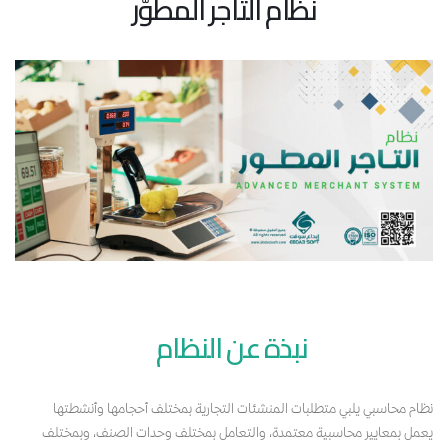
نظام التاجر المطوّر
نبذة عن النظام
نظام محاسبي يلبي متطلبات المنشئات التجارية بمختلف أحجامها وأنشطتها
يعمل بمعايير محاسبية معتمدة، والتعامل بمختلف وحدات الصنف، وبمختلف