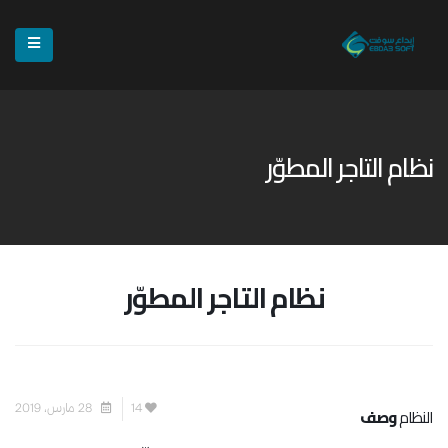
نظام التاجر المطوّر
نظام التاجر المطوّر
14
28 مارس، 2019
النظام
وصف