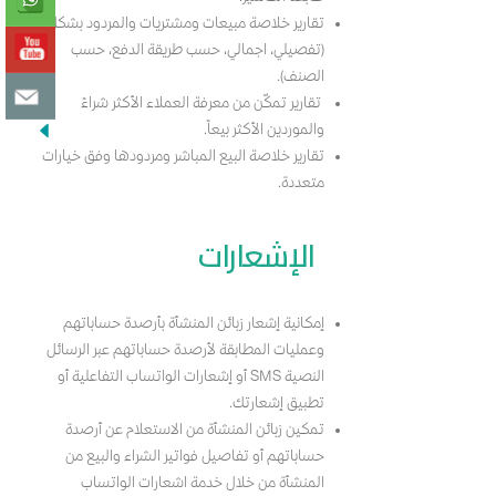
تقارير خلاصة مبيعات ومشتريات والمردود بشكل
(تفصيلي، اجمالي، حسب طريقة الدفع، حسب
الصنف).
تقارير تمكّن من معرفة العملاء الأكثر شراءً
والموردين الأكثر بيعاً.
تقارير خلاصة البيع المباشر ومردودها وفق خيارات
متعددة.
الإشعارات
إمكانية إشعار زبائن المنشأة بأرصدة حساباتهم
وعمليات المطابقة لأرصدة حساباتهم عبر الرسائل
النصية SMS أو إشعارات الواتساب التفاعلية أو
تطبيق إشعارتك.
تمكين زبائن المنشأة من الاستعلام عن أرصدة
حساباتهم أو تفاصيل فواتير الشراء والبيع من
المنشأة من خلال خدمة اشعارات الواتساب