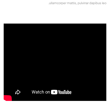
ullamcorper mattis, pulvinar dapibus leo.