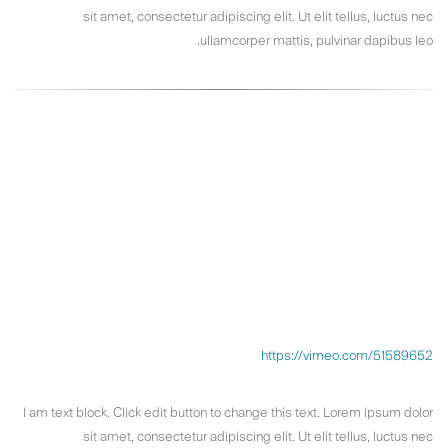
sit amet, consectetur adipiscing elit. Ut elit tellus, luctus nec
ullamcorper mattis, pulvinar dapibus leo.
https://vimeo.com/51589652
I am text block. Click edit button to change this text. Lorem ipsum dolor
sit amet, consectetur adipiscing elit. Ut elit tellus, luctus nec