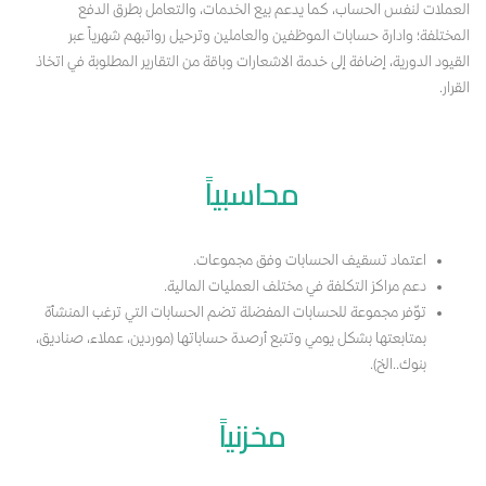
العملات لنفس الحساب، كما يدعم بيع الخدمات، والتعامل بطرق الدفع
المختلفة؛ وادارة حسابات الموظفين والعاملين وترحيل رواتبهم شهرياً عبر
القيود الدورية، إضافة إلى خدمة الاشعارات وباقة من التقارير المطلوبة في اتخاذ
القرار.
محاسبياً
اعتماد تسقيف الحسابات وفق مجموعات.
دعم مراكز التكلفة في مختلف العمليات المالية.
توّفر مجموعة للحسابات المفضلة تضم الحسابات التي ترغب المنشأة
بمتابعتها بشكل يومي وتتبع أرصدة حساباتها (موردين، عملاء، صناديق،
بنوك..الخ).
مخزنياً