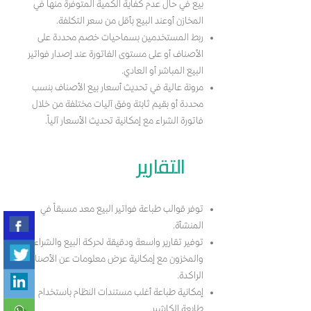
بيع في حال عدم كفاية الكمية المتوفرة منها في
المخازن أوعند البيع بأقل من سعر التكلفة.
ربط المستخدمين بسماحيات خصم محددة على
الأصناف أو على مستوى الفاتورة عند إصدار فواتير
البيع المباشر أو العادي.
مرونة عالية في تحديث أسعار بيع الأصناف بنسب
محددة أو بقيم ثابتة وفق آليات مختلفة من خلال
فاتورة الشراء مع إمكانية تحديث الأسعار آلياً.
التقارير
توفر قوالب طباعة فواتير البيع معد مسبقاً في
المنشأة.
توفير تقارير واسعة ودقيقة لحركة البيع والشراء
والمخزون مع إمكانية عرض معلومات عن الأصناف
الراكدة.
إمكانية طباعة أغلب مستندات النظام باستخدام
طابعة الكاشير.