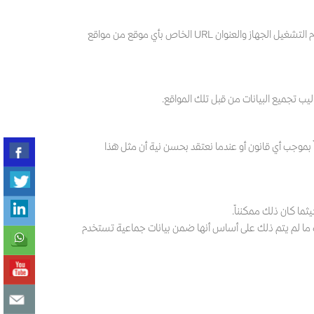
يتم تسجيل عنوان بروتوكول شبكة الإنترنت (IP) الخاص بك , تاريخ ووقت الزيارة ونوع متصفح الإنترنت الذي تستخدمه ونوع الجهاز المستخدم ونظام التشغيل الجهاز والعنوان URL الخاص بأي موقع من مواقع
بموجب أي قانون أو عندما نعتقد بحسن نية أن مثل هذا
ما كان ذلك ممكنناً.
 ما لم يتم ذلك على أساس أنها ضمن بيانات جماعية تستخدم