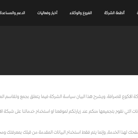
أنظمة الشركة
الفروع والوكلاء
أخبار وفعاليات
الدعم والمساعدة
كة الاكوع للصرافة. ويشرح هذا البيان سياسة الشركة فيما يتعلق بجمع وتقاسم الم
 التي نقوم بتجميعها منكم عند زيارتكم لموقعنا او استخدام خدماتنا على شبكة الا
فحك لهذا الخدمة, وإنما يتم فقط استخدام البيانات المقدمة من قبلك بمعرفتك وم