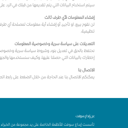
سيتم استخدام البيانات التي يتم تقديمها من قبلك في الرد على
إفشاء المعلومات لأي طرف ثالث
لن نقوم ببيع، او تأجير، أو إفشاء أية معلومات لمصلحة أي ط
تنظيمية.
التعديلات على سياسة سرية وخصوصية المعلومات
نحتفظ بالحق في تعديل بنود وشروط سياسة سرية وخصوصية ال
إخطارك بالبيانات التي حصلنا عليها، وكيف سنستخدمها والجهة 
الاتصال بنا
يمكنكم الاتصال بنا عند الحاجة من خلال الضغط على رابط اتصل بنا المتوفر
عن إبداع سوفت
تأسست إبداع سوفت للأنظمة الخاصة على يد مجموعة من الخبراء