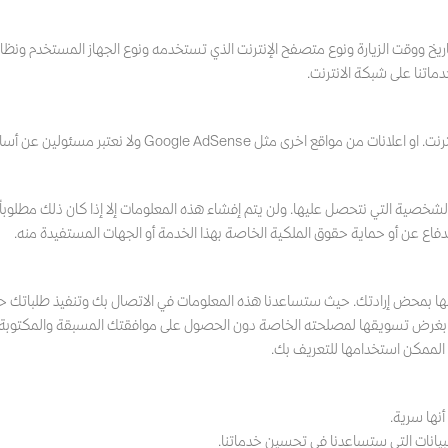
ماتنا على شبكة الانترنت.
 ولا نعتبر مسئولين عن أساليب تجميع البيانات من قبل تلك المواقع.
خصية التي نتحصل عليها. ولن يتم إفشاء هذه المعلومات إلا إذا كان ذلك مطلوباً 
 للدفاع عن أو حماية حقوق الملكية الخاصة بهذا الخدمة أو الجهات المستفيدة منه.
مها بمحض إرادتك. حيث ستساعدنا هذه المعلومات في الاتصال بك وتنفيذ طلباتك حيث
 ثالث بغرض تسويقها لمصلحته الخاصة دون الحصول على موافقتك المسبقة والمكتوبة
 الممكن استخدامها للتعريف بك.
نها سرية.
بيانات التي ستساعدنا في تحسين خدماتنا.