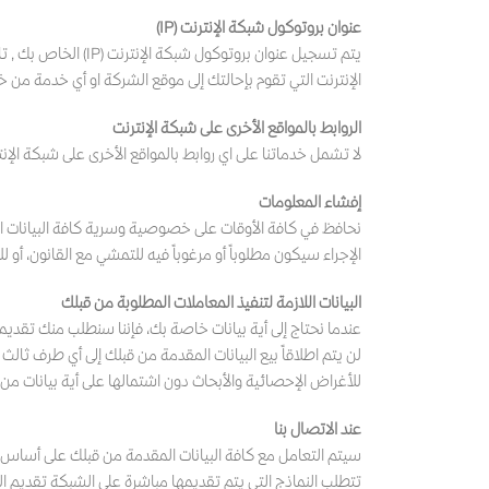
عنوان بروتوكول شبكة الإنترنت (IP)
الإنترنت التي تقوم بإحالتك إلى موقع الشركة او أي خدمة من خد
الروابط بالمواقع الأخرى على شبكة الإنترنت
لا تشمل خدماتنا على اي روابط بالمواقع الأخرى على شبكة الإنترنت. او اعلانات من مواقع اخرى مثل Google AdSense
إفشاء المعلومات
نحافظ في كافة الأوقات على خصوصية وسرية كافة البيانات الش
الإجراء سيكون مطلوباً أو مرغوباً فيه للتمشي مع القانون، أو
البيانات اللازمة لتنفيذ المعاملات المطلوبة من قبلك
عندما نحتاج إلى أية بيانات خاصة بك، فإننا سنطلب منك تقدي
لن يتم اطلاقاً بيع البيانات المقدمة من قبلك إلى أي طرف
للأغراض الإحصائية والأبحاث دون اشتمالها على أية بيانات من
عند الاتصال بنا
سيتم التعامل مع كافة البيانات المقدمة من قبلك على أساس أ
تتطلب النماذج التي يتم تقديمها مباشرة على الشبكة تقديم ال