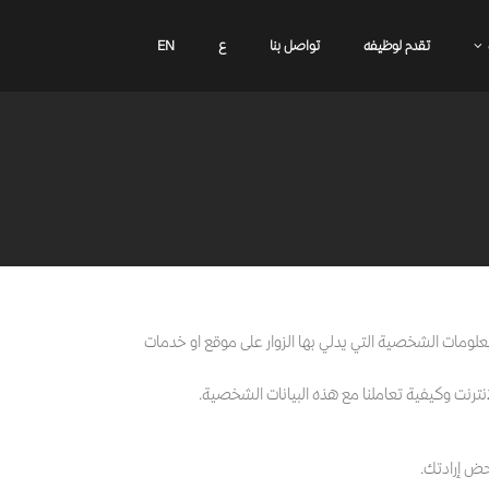
تقدم لوظيفه
تواصل بنا
ع
EN
علومات الشخصية التي يدلي بها الزوار على موقع او خدمات
نترنت وكيفية تعاملنا مع هذه البيانات الشخصية.
حض إرادتك.