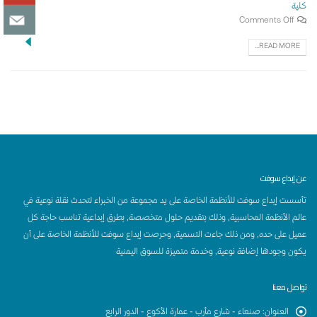
كلية
Comments Off
READ MORE...
عن إبداع سوفت
تأسست إبداع سوفت للأنظمة الخاصة على يد مجموعة من الخبراء لتحدث نقلة نوعية في
عالم الأنظمة المحاسبية, وذلك بتقديم حلول متخصصة, بطرق إبداعية تناسب حاجة كل
عميل على حده, ومن ذلك جاءت التسمية, وحرصت إبداع سوفت للأنظمة الخاصة على أن
يكون وجودها إضافة نوعية, وخدمة متميزة للسوق اليمنية
تواصل معنا
العنوان
:
صنعاء - شارع مأرب - عمارة الأكوع - الدور الرابع