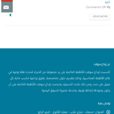
كلية
Comments Off
READ MORE...
عن إبداع سوفت
تأسست إبداع سوفت للأنظمة الخاصة على يد مجموعة من الخبراء لتحدث نقلة نوعية في
عالم الأنظمة المحاسبية, وذلك بتقديم حلول متخصصة, بطرق إبداعية تناسب حاجة كل
عميل على حده, ومن ذلك جاءت التسمية, وحرصت إبداع سوفت للأنظمة الخاصة على أن
يكون وجودها إضافة نوعية, وخدمة متميزة للسوق اليمنية
تواصل معنا
العنوان
:
صنعاء - شارع مأرب - عمارة الأكوع - الدور الرابع