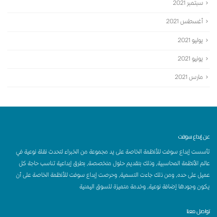
سبتمبر 2021
أغسطس 2021
يوليو 2021
يونيو 2021
مارس 2021
عن إبداع سوفت
تأسست إبداع سوفت للأنظمة الخاصة على يد مجموعة من الخبراء لتحدث نقلة نوعية في
عالم الأنظمة المحاسبية, وذلك بتقديم حلول متخصصة, بطرق إبداعية تناسب حاجة كل
عميل على حده, ومن ذلك جاءت التسمية, وحرصت إبداع سوفت للأنظمة الخاصة على أن
يكون وجودها إضافة نوعية, وخدمة متميزة للسوق اليمنية
تواصل معنا