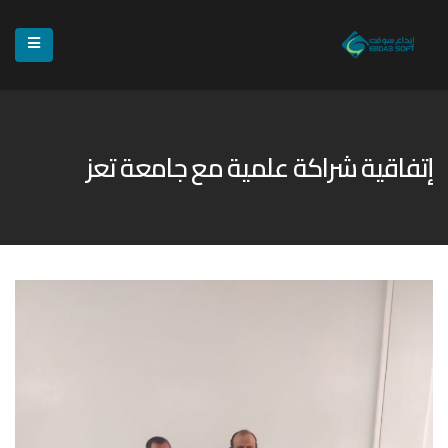
إتفاقية شراكة علمية مع جامعة تعز