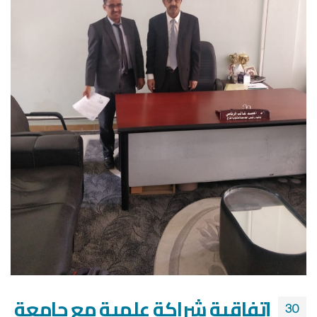
إتفاقية شراكة علمية مع جامعة
30