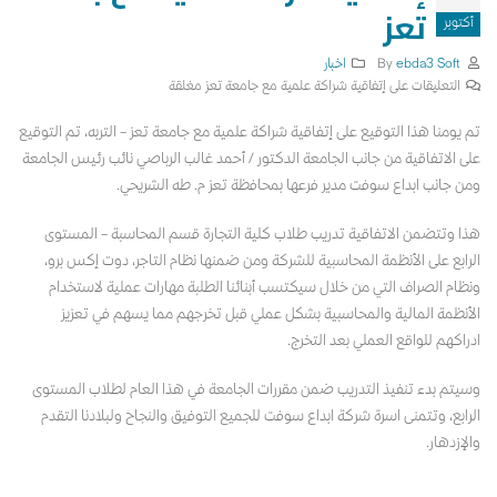
تعز
أكتوبر
By
ebda3 Soft
اخبار
التعليقات
على إتفاقية شراكة علمية مع جامعة تعز مغلقة
تم يومنا هذا التوقيع على إتفاقية شراكة علمية مع جامعة تعز – التربه، تم التوقيع
على الاتفاقية من جانب الجامعة الدكتور / أحمد غالب الرباصي نائب رئيس الجامعة
ومن جانب ابداع سوفت مدير فرعها بمحافظة تعز م. طه الشريحي.
هذا وتتضمن الاتفاقية تدريب طلاب كلية التجارة قسم المحاسبة – المستوى
الرابع على الأنظمة المحاسبية للشركة ومن ضمنها نظام التاجر، دوت إكس برو،
ونظام الصراف التي من خلال سيكتسب أبنائنا الطلبة مهارات عملية لاستخدام
الأنظمة المالية والمحاسبية بشكل عملي قبل تخرجهم مما يسهم في تعزيز
ادراكهم للواقع العملي بعد التخرج.
وسيتم بدء تنفيذ التدريب ضمن مقررات الجامعة في هذا العام لطلاب المستوى
الرابع، وتتمنى اسرة شركة ابداع سوفت للجميع التوفيق والنجاح ولبلادنا التقدم
والإزدهار.