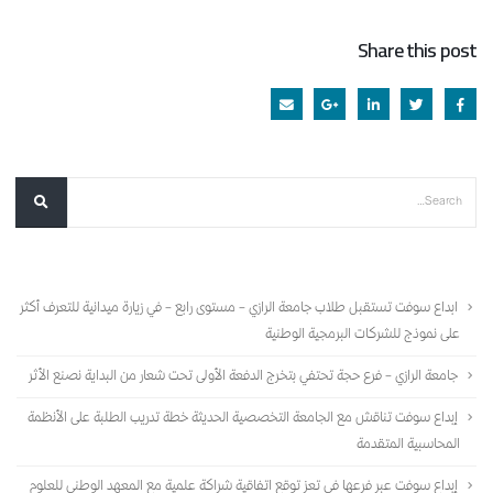
Share this post
أحدث المقالات
ابداع سوفت تستقبل طلاب جامعة الرازي – مستوى رابع – في زيارة ميدانية للتعرف أكثر
على نموذج للشركات البرمجية الوطنية
جامعة الرازي – فرع حجة تحتفي بتخرج الدفعة الأولى تحت شعار من البداية نصنع الأثر
إبداع سوفت تناقش مع الجامعة التخصصية الحديثة خطة تدريب الطلبة على الأنظمة
المحاسبية المتقدمة
إبداع سوفت عبر فرعها في تعز توقع اتفاقية شراكة علمية مع المعهد الوطني للعلوم