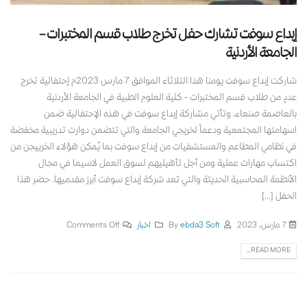
إبداع سوفت تشارك حفل تخرج طلاب قسم المختبرات –
الجامعة الأردنية
شاركت إبداع سوفت يومنا هذا الثلاثاء الموافق 7 مارس 2023م إحتفالية تخرج
عددٍ من طلاب قسم المختبرات - كلية العلوم الطبية في الجامعة الأردنية
بالعاصمة صنعاء، وتأتي مشاركة إبداع سوفت في هذه الإحتفالية ضمن
اسهامتها المجتمعية ودعماً لخريجي الجامعة والتي تتضمن دوارت تدريبية مخفضة
في نظامي المطاعم والمستشفيات من إبداع سوفت بما يُمكن هؤلاء الخرييجن من
اكتساب مهارات عملية ومن أجل تأهيليهم لسوق العمل لاسيما في مجال
الأنظمة المحاسبية الحديثة والتي تعد شركة إبداع سوفت أبرز مقدميها. حضر هذا
الحفل [...]
7 مارس، 2023
By
ebda3 Soft
اخبار
Comments Off
READ MORE...