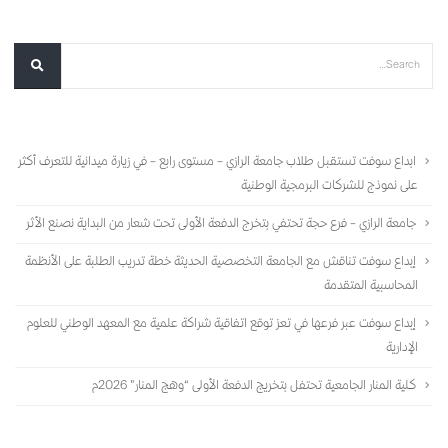
أحدث المقالات
ابداع سوفت تستقبل طلاب جامعة الرازي – مستوى رابع – في زيارة ميدانية للتعرف أكثر
على نموذج للشركات البرمجية الوطنية
جامعة الرازي – فرع حجة تحتفي بتخرج الدفعة الأولى تحت شعار من البداية نصنع الأثر
إبداع سوفت تناقش مع الجامعة التخصصية الحديثة خطة تدريب الطلبة على الأنظمة
المحاسبية المتقدمة
إبداع سوفت عبر فرعها في تعز توقع اتفاقية شراكة علمية مع المعهد الوطني للعلوم
الإدارية
كلية المنار الجامعية تحتفل بتخريج الدفعة الأولى “وهج المنار” 2026م
الأرشيف