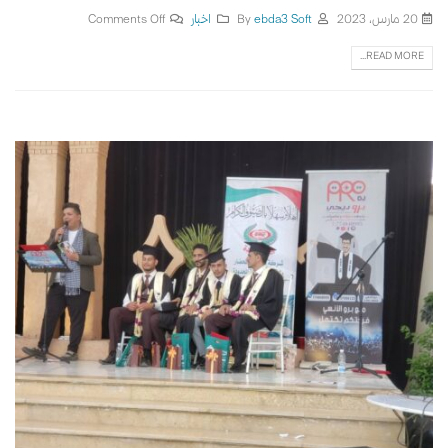
20 مارس، 2023
By
ebda3 Soft
اخبار
Comments Off
READ MORE...