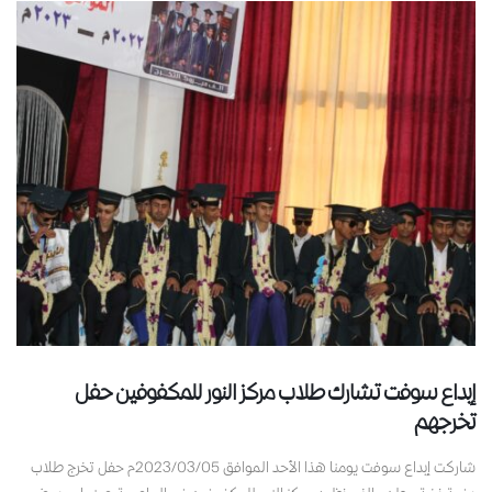
إبداع سوفت تشارك طلاب مركز النور للمكفوفين حفل
تخرجهم
شاركت إبداع سوفت يومنا هذا الأحد الموافق 2023/03/05م حفل تخرج طلاب