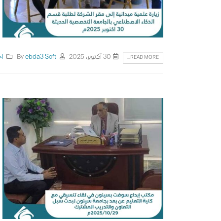
30 أكتوبر، 2025
By
ebda3 Soft
اخ
READ MORE...