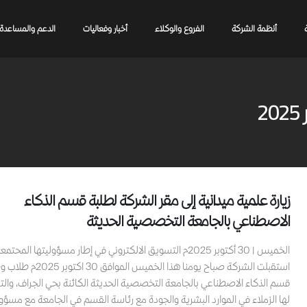
أنظمة الشركة
الفروع والوكلاء
أخبار وفعاليات
الدعم والمساعدة
زيارة علمية ميدانية إلى مقر الشركة لطلبة قسم الذكاء
الاصطناعي بالجامعة التخصصية الحديثة
الخميس | 30 أكتوبر 2025م التسويق الالكتروني في إطار مسؤوليتها المحتم
استقبلت الشركة صباح يومنا هذا الخميس المواف
قسم الذكاء الاصطناعي بالجامعة التخصصية الحديثة الكائنة بحي الجراف، وال
لها الزملاء في الموارد البشرية والجودة مع رئاسة القسم في الجامعة مع مسؤو