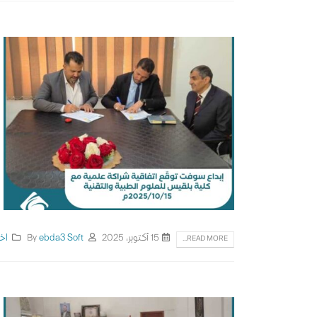
15 أكتوبر، 2025
By
ebda3 Soft
اخب
READ MORE...