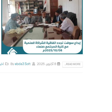
8 أكتوبر، 2025
By
ebda3 Soft
اخبا
READ MORE...