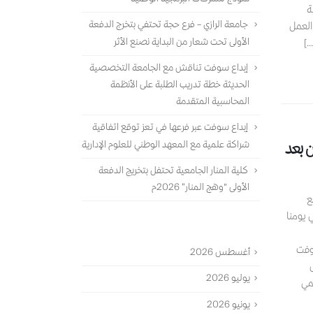
ة
جامعة الرازي – فرع حجة تحتفي بتخرج الدفعة
العمل
الأولى تحت شعار من البداية نصنع الأثر
.]
إبداع سوفت تناقش مع الجامعة التخصصية
الحديثة خطة تدريب الطلبة على الأنظمة
المحاسبية المتقدمة
إبداع سوفت عبر فرعها في تعز توقع اتفاقية
شراكة علمية مع المعهد الوطني للعلوم الإدارية
 بعد
كلية المنار الجامعية تحتفل بتخريج الدفعة
الأولى “وهج المنار” 2026م
مع
 يومنا
الأرشيف
سوفت
أغسطس 2026
يوليو 2026
مي
يونيو 2026