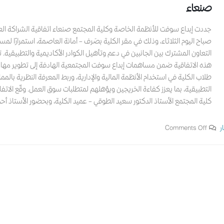
صنعاء
جددت إبداع سوفت للأنظمة الخاصة وكلية المجتمع صنعاء اتفاقية الشراكة الع
صباح اليوم الثلاثاء، وذلك في مقر الكلية بصَرف – أمانة العاصمة، استمرارًا لمسا
التعاون المشترك بين الجانبين في دعم وتأهيل الكوادر الأكاديمية والتطبيقية. ت
هذه الاتفاقية ضمن مساهمات إبداع سوفت المجتمعية الهادفة إلى تطوير مهار
طلاب الكلية في استخدام الأنظمة المالية والإدارية، وربط المعرفة النظرية بالمم
التطبيقية، بما يعزز كفاءة الخريجين ويؤهلهم لمتطلبات سوق العمل. وقّع الاتف
كلية المجتمع الأستاذ الدكتور سعيد الطوقي – عميد الكلية، وبحضور الأستاذ أحمد 
ر
Comments Off