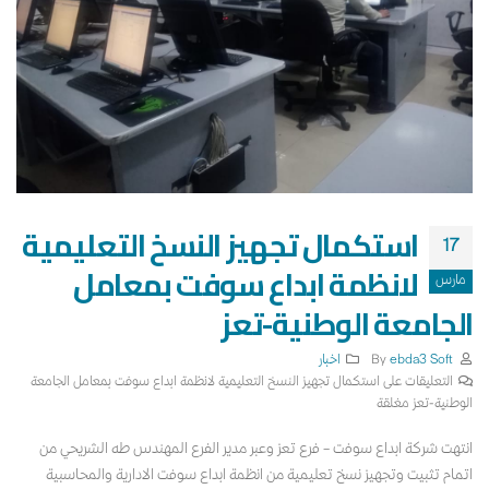
استكمال تجهيز النسخ التعليمية
17
لانظمة ابداع سوفت بمعامل
مارس
الجامعة الوطنية-تعز
By
ebda3 Soft
اخبار
التعليقات
على استكمال تجهيز النسخ التعليمية لانظمة ابداع سوفت بمعامل الجامعة
الوطنية-تعز مغلقة
انتهت شركة ابداع سوفت – فرع تعز وعبر مدير الفرع المهندس طه الشريحي من
اتمام تثبيت وتجهيز نسخ تعليمية من انظمة ابداع سوفت الادارية والمحاسبية