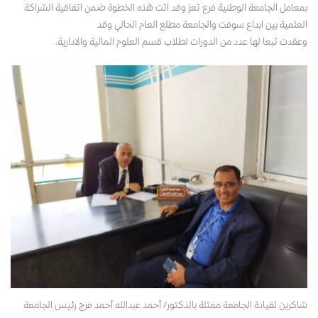
بمعامل الجامعة الوطنية فرع تعز وقد اتت هذه الخطوة ضمن اتفاقية الشراكة
العلمية بين ابداع سوفت والجامعة مطلع العام الحالي وقد
وعقدت تبعا لها عدد من الدورات لطلاب قسم العلوم المالية والادارية.
شاكرين لقيادة الجامعة ممثلة بالدكتور/ أحمد عبدالله أحمد فرج رئيس الجامعة