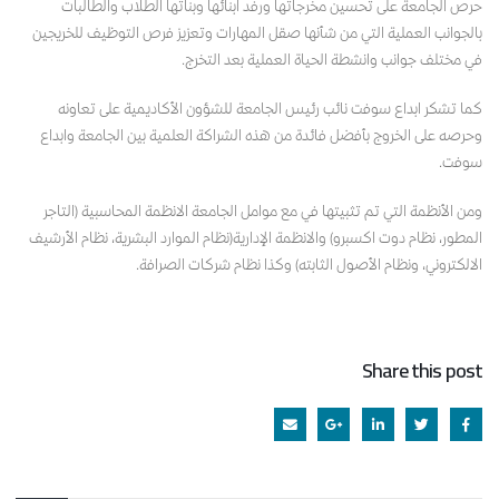
حرص الجامعة على تحسين مخرجاتها ورفد ابنائها وبناتها الطلاب والطالبات
بالجوانب العملية التي من شأنها صقل المهارات وتعزيز فرص التوظيف للخريجين
في مختلف جوانب وانشطة الحياة العملية بعد التخرج.
كما تشكر ابداع سوفت نائب رئيس الجامعة للشؤون الأكاديمية على تعاونه
وحرصه على الخروج بأفضل فائدة من هذه الشراكة العلمية بين الجامعة وابداع
سوفت.
ومن الأنظمة التي تم تثبيتها في مع موامل الجامعة الانظمة المحاسبية (التاجر
المطور، نظام دوت اكسبرو) والانظمة الإدارية(نظام الموارد البشرية، نظام الأرشيف
الالكتروني، ونظام الأصول الثابته) وكذا نظام شركات الصرافة.
Share this post