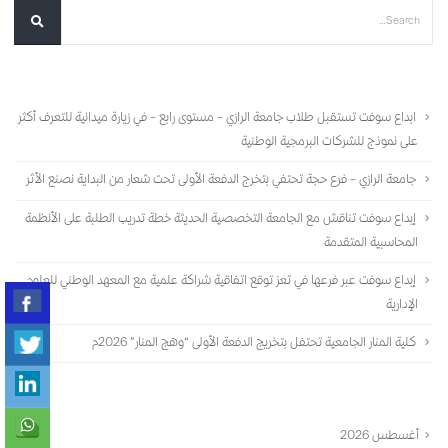
أحدث المقالات
ابداع سوفت تستقبل طلاب جامعة الرازي – مستوى رابع – في زيارة ميدانية للتعرف أكثر
على نموذج للشركات البرمجية الوطنية
جامعة الرازي – فرع حجة تحتفي بتخرج الدفعة الأولى تحت شعار من البداية نصنع الأثر
إبداع سوفت تناقش مع الجامعة التخصصية الحديثة خطة تدريب الطلبة على الأنظمة
المحاسبية المتقدمة
إبداع سوفت عبر فرعها في تعز توقع اتفاقية شراكة علمية مع المعهد الوطني للعلوم
الإدارية
كلية المنار الجامعية تحتفل بتخريج الدفعة الأولى “وهج المنار” 2026م
الأرشيف
أغسطس 2026