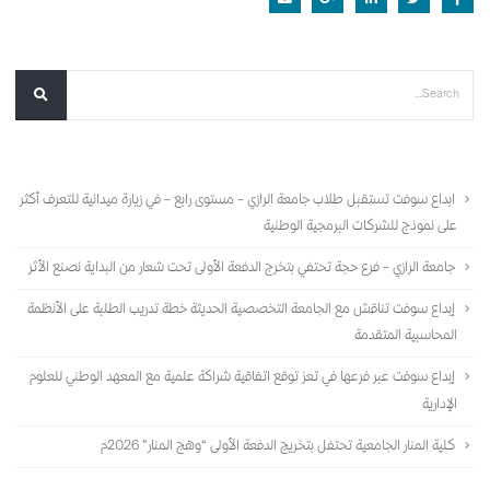
أحدث المقالات
ابداع سوفت تستقبل طلاب جامعة الرازي – مستوى رابع – في زيارة ميدانية للتعرف أكثر
على نموذج للشركات البرمجية الوطنية
جامعة الرازي – فرع حجة تحتفي بتخرج الدفعة الأولى تحت شعار من البداية نصنع الأثر
إبداع سوفت تناقش مع الجامعة التخصصية الحديثة خطة تدريب الطلبة على الأنظمة
المحاسبية المتقدمة
إبداع سوفت عبر فرعها في تعز توقع اتفاقية شراكة علمية مع المعهد الوطني للعلوم
الإدارية
كلية المنار الجامعية تحتفل بتخريج الدفعة الأولى “وهج المنار” 2026م