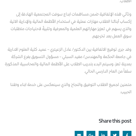
الطلاب.
وتأتي هذه الإتفاقية ضمن مساهمات ابداع سوفت المجتمعية الهادفة إلى
إكساب أبنائنا الطلاب مهارات عملية في استخدام الأنظمة المالية والإدارية الالية
والذي يسهم في تعزيز مهاراتهم العلمية والمعرفية وتلبيةً لاحتياجات متطلبات
سوق العمل بعد تخرجهم.
وقد جرى توقيع الاتفاقية بين الدكتور/ عادل الزعيتري – عميد كلية العلوم الادارية
في جامعة الحكمة والمهندس/ مفيد السبئي – مسؤول التسويق بفرع الشركة
بمدينة تعز، وسيتم البدء بتدريب الطلاب على الأنظمة المالية والمحاسبية المذكورة
سلفاً من العام الدارسي الحالي.
متمنين لجميع الطلاب التوفيق والنجاح والذي سينعكس على خدمة ابناء وطننا
الحبيب.
Share this post