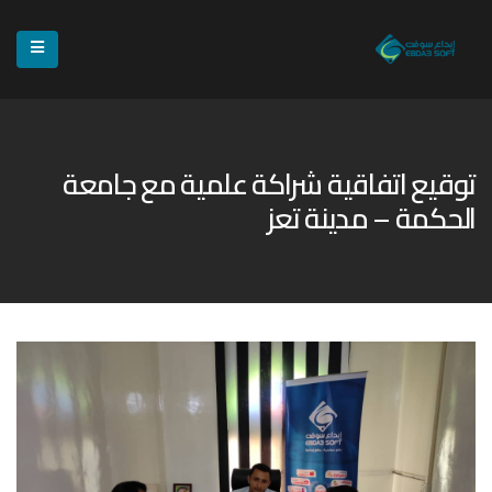
توقيع اتفاقية شراكة علمية مع جامعة
الحكمة – مدينة تعز