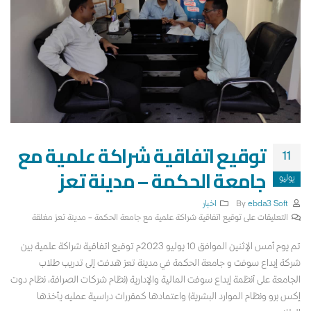
توقيع اتفاقية شراكة علمية مع
11
جامعة الحكمة – مدينة تعز
يوليو
By
ebda3 Soft
اخبار
التعليقات
على توقيع اتفاقية شراكة علمية مع جامعة الحكمة – مدينة تعز مغلقة
تم يوم أمس الإثنين الموافق 10 يوليو 2023م توقيع اتفاقية شراكة علمية بين
شركة إبداع سوفت و جامعة الحكمة في مدينة تعز هدفت إلى تدريب طلاب
الجامعة على أنظمة إبداع سوفت المالية والإدارية (نظام شركات الصرافة، نظام دوت
إكس برو ونظام الموارد البشرية) واعتمادها كمقررات دراسية عمليه يأخذها