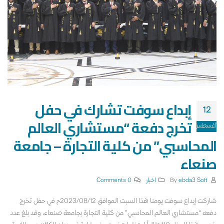
إبداع سوفت تشارك في حفل
12
تخرج دفعة “مستشاري العالم
أغسطس
المحاسبي” من كلية التجارة – جامعة
صنعاء
By
ebda3 Soft
اخبار
0 Comments
شاركت إبداع سوفت يومنا هذا السبت الموافق 2023/08/12م في حفل تخرج
دفعه “مستشاري العالم المحاسبي” من كلية التجارة بجامعة صنعاء، وقد بلغ عدد