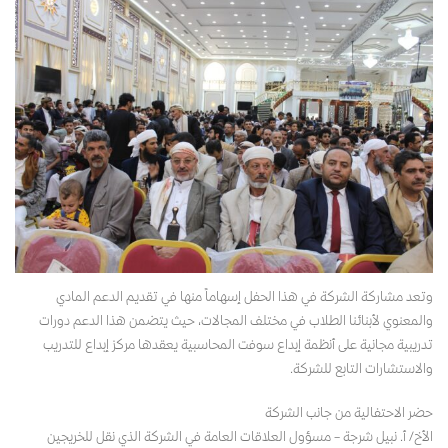
وتعد مشاركة الشركة في هذا الحفل إسهاماً منها في تقديم الدعم المادي
والمعنوي لأبنائنا الطلاب في مختلف المجالات، حيث يتضمن هذا الدعم دورات
تدريبية مجانية على أنظمة إبداع سوفت المحاسبية يعقدها مركز إبداع للتدريب
والاستشارات التابع للشركة.
حضر الاحتفالية من جانب الشركة
الأخ/ أ. نبيل شرجة – مسؤول العلاقات العامة في الشركة الذي نقل للخريجين