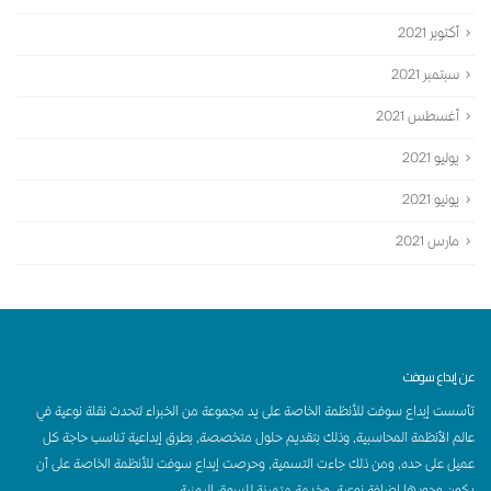
أكتوبر 2021
سبتمبر 2021
أغسطس 2021
يوليو 2021
يونيو 2021
مارس 2021
عن إبداع سوفت
تأسست إبداع سوفت للأنظمة الخاصة على يد مجموعة من الخبراء لتحدث نقلة نوعية في
عالم الأنظمة المحاسبية, وذلك بتقديم حلول متخصصة, بطرق إبداعية تناسب حاجة كل
عميل على حده, ومن ذلك جاءت التسمية, وحرصت إبداع سوفت للأنظمة الخاصة على أن
يكون وجودها إضافة نوعية, وخدمة متميزة للسوق اليمنية