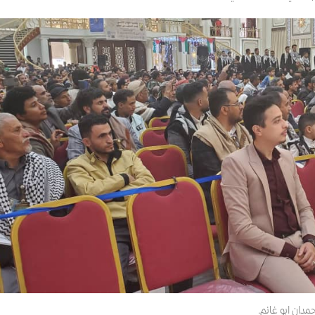
مدان ابو غانم.