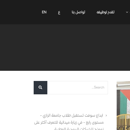
تقدم لوظيفه
تواصل بنا
ع
EN
أحدث المقالات
ابداع سوفت تستقبل طلاب جامعة الرازي –
مستوى رابع – في زيارة ميدانية للتعرف أكثر على
نموذج للشركات البرمجية الوطنية