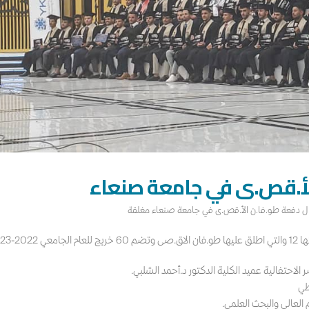
لأ.قص.ى في جامعة صنعاء
ل دفعة طو.فا.ن الأ.قص.ى في جامعة صنعاء مغلقة
2023م.
الاحتفالية عميد الكلية الدكتور د.أحمد الشلبي.
طي
العالي والبحث العلمي.