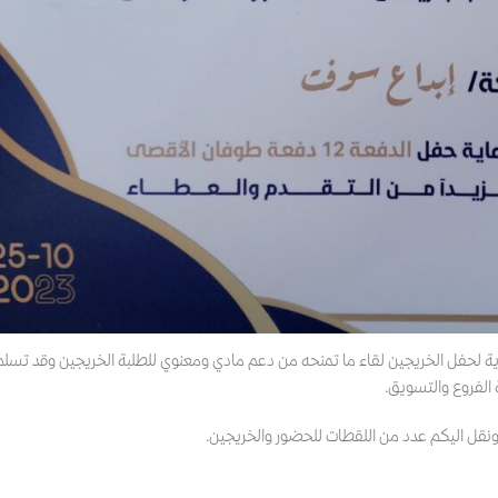
ية لحفل الخريجين لقاء ما تمنحه من دعم مادي ومعنوي للطلبة الخريجين وقد تسل
 الفروع والتسويق.
 ونقل اليكم عدد من اللقطات للحضور والخريجين.