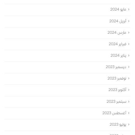
مايو 2024
أبريل 2024
مارس 2024
فبراير 2024
يناير 2024
ديسمبر 2023
نوفمبر 2023
أكتوبر 2023
سبتمبر 2023
أغسطس 2023
يوليو 2023