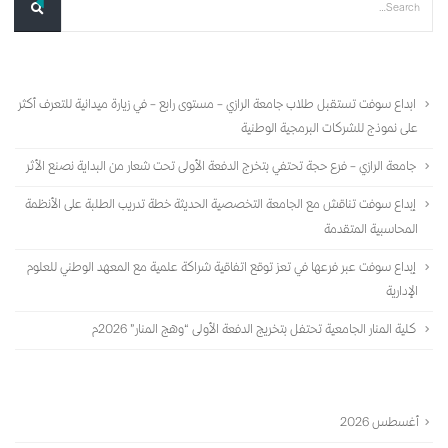
أحدث المقالات
ابداع سوفت تستقبل طلاب جامعة الرازي – مستوى رابع – في زيارة ميدانية للتعرف أكثر
على نموذج للشركات البرمجية الوطنية
جامعة الرازي – فرع حجة تحتفي بتخرج الدفعة الأولى تحت شعار من البداية نصنع الأثر
إبداع سوفت تناقش مع الجامعة التخصصية الحديثة خطة تدريب الطلبة على الأنظمة
المحاسبية المتقدمة
إبداع سوفت عبر فرعها في تعز توقع اتفاقية شراكة علمية مع المعهد الوطني للعلوم
الإدارية
كلية المنار الجامعية تحتفل بتخريج الدفعة الأولى “وهج المنار” 2026م
الأرشيف
أغسطس 2026