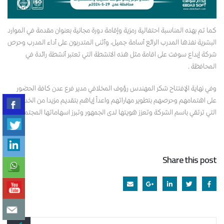
كما تم بهذه المناسبة احتفالية رمزية وإقامة دورة مجانية بعنوان مقدمة في الموارد
البشرية نفذها المدرب الرائع أسامة جميل، وأثنى المتدربون على أداء المدرب وحرص
شركة إبداع سوفت على اقامة مثل هذه الانشطة التي تعتبر أنشطة رائدة في
المحافظة .
وفي نهاية الإفتتاح شكر المهندس رؤوف المخلافي مدير فرع عدن كافة الحضور
على اهتمامهم وحرصهم بتطوير مهاراتهم واعداً إياهم بتقديم مزيدا من الخدمات
التي ترتقي باسم الشركة وتعزز هويتها لدى الجمهور وتبرز اسهاماتها المجتمعية.
Share this post