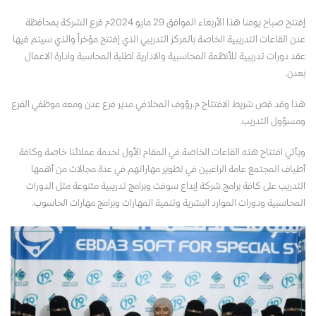
إفتتح صباح يومنا هذا الأربعاء الموافق 29 مايو 2024م فرع الشركة بمحافظة
عدن القاعات التدريبية الخاصة بالمركز التدريبي الذي إفتتح مؤخراً والذي سيتم فيها
عقد دورات تدريبية للأنظمة المحاسبية والادارية لطلبة المحاسبة وادارة الاعمال
بعدن.
هذا وقد قص شريط الافتتاح م.رؤوف المخلافي مدير فرع عدن ومعه موظفي الفرع
ومسؤول التدريب.
ويأتي افتتاح هذه القاعات الخاصة في المقام الأول لخدمة عملائنا خاصة وكافة
أطياف المجتمع عامة الراغبين في تطوير مهاراتهم في عدة مجالات من أهمها
التدريب على كافة برامج شركة إبداع سوفت وبرامج تدريبية متنوعة مثل الدورات
المحاسبية ودورات الموارد البشرية وتنمية المهارات وبرامج مهارات الحاسوب.