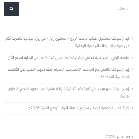
أحدث المقالات
ابداع سوفت تستقبل طلاب جامعة الرازي – مستوى رابع – في زيارة ميدانية للتعرف أكثر
على نموذج للشركات البرمجية الوطنية
جامعة الرازي – فرع حجة تحتفي بتخرج الدفعة الأولى تحت شعار من البداية نصنع الأثر
إبداع سوفت تناقش مع الجامعة التخصصية الحديثة خطة تدريب الطلبة على الأنظمة
المحاسبية المتقدمة
إبداع سوفت عبر فرعها في تعز توقع اتفاقية شراكة علمية مع المعهد الوطني للعلوم
الإدارية
كلية المنار الجامعية تحتفل بتخريج الدفعة الأولى “وهج المنار” 2026م
الأرشيف
أغسطس 2026