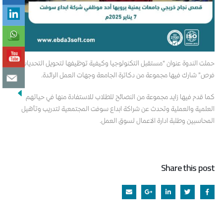
حملت الندوة عنوان “مستقبل التكنولوجيا وكيفية توظيفها لتحويل التحديات الى
فرص” شارك فيها مجموعة من دكاترة الجامعة وجهات العمل الرائدة.
كما قدم فيها زايد مجموعة من النصائح للطلاب للاستفادة منها في حياتهم
العلمية والعملية وتحدث عن شراكة ابداع سوفت المجتمعية لتدريب وتأهيل
المحاسبين وطلبة ادارة الاعمال لسوق العمل.
Share this post