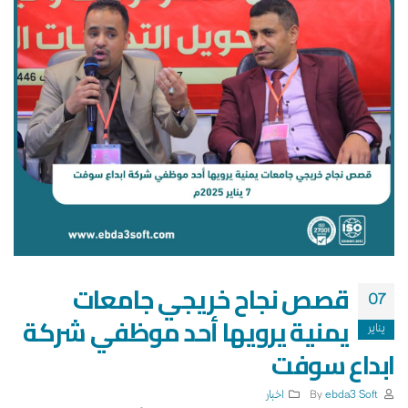
قصص نجاح خريجي جامعات
07
يمنية يرويها أحد موظفي شركة
يناير
ابداع سوفت
By
ebda3 Soft
اخبار