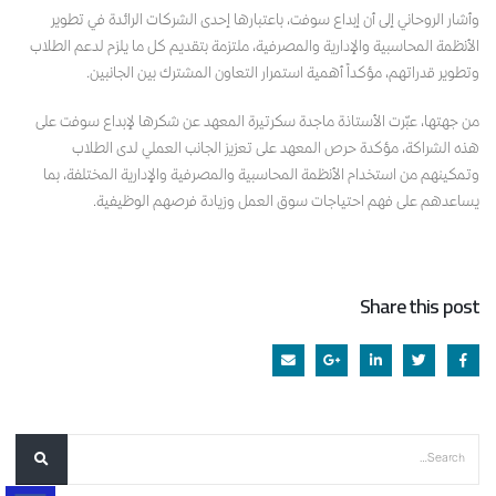
وأشار الروحاني إلى أن إبداع سوفت، باعتبارها إحدى الشركات الرائدة في تطوير
الأنظمة المحاسبية والإدارية والمصرفية، ملتزمة بتقديم كل ما يلزم لدعم الطلاب
وتطوير قدراتهم، مؤكداً أهمية استمرار التعاون المشترك بين الجانبين.
من جهتها، عبّرت الأستاذة ماجدة سكرتيرة المعهد عن شكرها لإبداع سوفت على
هذه الشراكة، مؤكدة حرص المعهد على تعزيز الجانب العملي لدى الطلاب
وتمكينهم من استخدام الأنظمة المحاسبية والمصرفية والإدارية المختلفة، بما
يساعدهم على فهم احتياجات سوق العمل وزيادة فرصهم الوظيفية.
Share this post