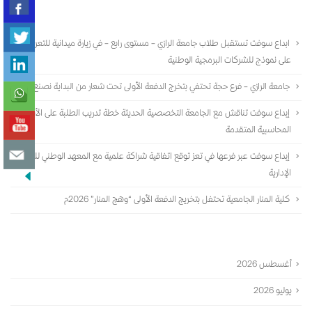
أحدث المقالات
ابداع سوفت تستقبل طلاب جامعة الرازي – مستوى رابع – في زيارة ميدانية للتعرف أكثر
على نموذج للشركات البرمجية الوطنية
جامعة الرازي – فرع حجة تحتفي بتخرج الدفعة الأولى تحت شعار من البداية نصنع الأثر
إبداع سوفت تناقش مع الجامعة التخصصية الحديثة خطة تدريب الطلبة على الأنظمة
المحاسبية المتقدمة
إبداع سوفت عبر فرعها في تعز توقع اتفاقية شراكة علمية مع المعهد الوطني للعلوم
الإدارية
كلية المنار الجامعية تحتفل بتخريج الدفعة الأولى “وهج المنار” 2026م
الأرشيف
أغسطس 2026
يوليو 2026