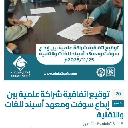
توقيع اتفاقية شراكة علمية بين
25
إبداع سوفت ومعهد أسيند للغات
نوفمبر
والتقنية
By
ebda3 Soft
اخبار