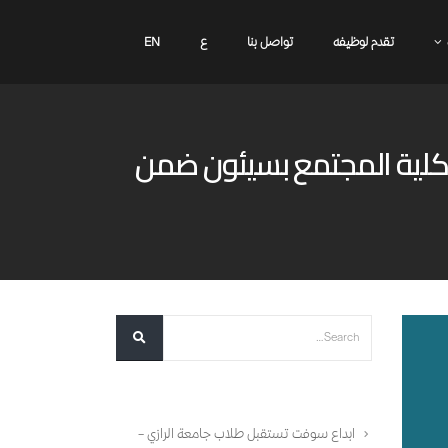
تقدم لوظيفه
تواصل بنا
ع
EN
ي كلية المجتمع بسيئون ضمن
أحدث المقالات
ابداع سوفت تستقبل طلاب جامعة الرازي –