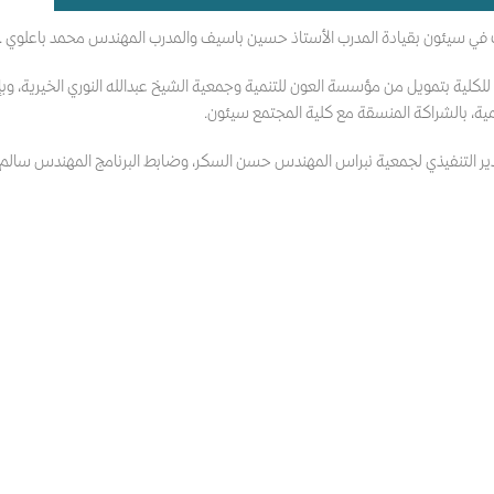
فت في سيئون بقيادة المدرب الأستاذ حسين باسيف والمدرب المهندس محمد باعلوي .
 للكلية بتمويل من مؤسسة العون للتنمية وجمعية الشيخ عبدالله النوري الخيرية، وب
تنمية، بالشراكة المنسقة مع كلية المجتمع سيئون.
مدير التنفيذي لجمعية نبراس المهندس حسن السكر، وضابط البرنامج المهندس سالم 