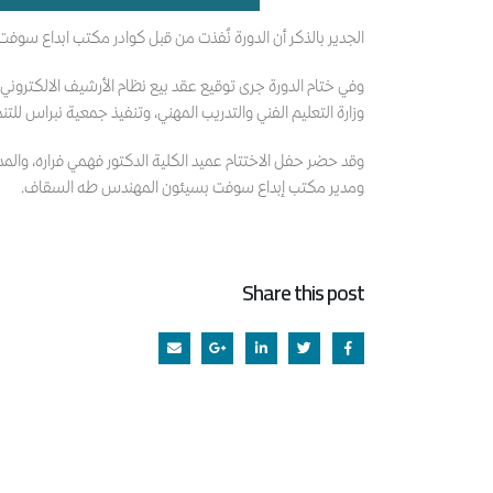
الجدير بالذكر أن الدورة نُفذت من قبل كوادر مكتب ابداع سو
وفي ختام الدورة جرى توقيع عقد بيع نظام الأرشيف الالكتروني
وزارة التعليم الفني والتدريب المهني، وتنفيذ جمعية نبراس لل
وقد حضر حفل الاختتام عميد الكلية الدكتور فهمي فراره، وال
ومدير مكتب إبداع سوفت بسيئون المهندس طه السقاف.
Share this post