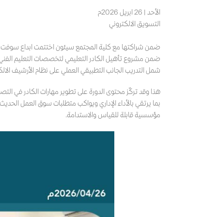
الأحد | 26 ابريل 2026م
التسويق الالكتروني
ضمن شراكتها مع كلية المجتمع سيئون اختتمت ابداع سوفت عبؤ
ضمن مشروع تأهيل الكادر التعليمي لتخصصات التعليم الفني 
شمل التدريب الجانب التطبيقي العملي على نظام الأرشيف الالكتروني من ابداع سوفت 
هذا وقد تركّز محتوى الدورة على تطوير مهارات الكادر في التص
بما يرتقي بالأداء الإداري ويواكب متطلبات سوق العمل الحد
مؤسسية قابلة للقياس والاستدامة.