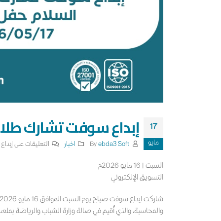
إبداع سوفت تشارك طلاب
17
مايو
By
ebda3 Soft
اخبار
التعليقات
على إبداع
السبت | 16 مايو 2026م
التسويق الإلكتروني
والمحاسبة، والذي أُقيم في صالة وزارة الشباب والرياضة بملعب 