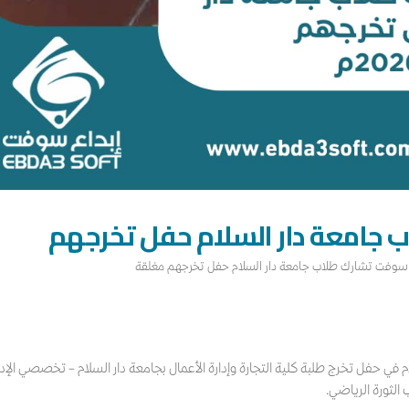
 جامعة دار السلام حفل تخرجهم
 سوفت تشارك طلاب جامعة دار السلام حفل تخرجهم مغلقة
شاركت إبداع سوفت صباح يوم السبت الموافق 16 مايو 2026م في حفل تخرج طلبة كلية التجارة وإدارة الأعمال بجامعة دار السلام – تخصصي الإ
الثورة الرياضي.