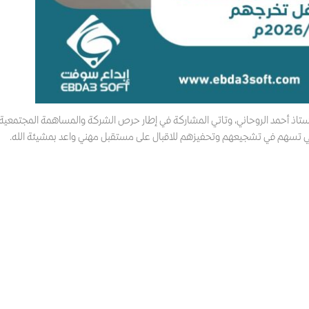
 الأستاذ أحمد الروحاني، وتاتي المشاركة في إطار حرص الشركة والمساهمة المجتمعية
لتي تسهم في تشجيعهم وتحفيزهم للاقبال على مستقبل مهني واعد بمشيئة الله.