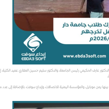
دكتور عارف الحكيمي رئيس الجامعة، والدكتور سليم حسين العقاري عميد الكلية، إ
.
ا يمن موبايل، والمؤسسة اليمنية للاتصالات، وإبداع سوفت، بالإضافة إلى عدد م