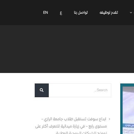
تقدم لوظيفه
تواصل بنا
ع
EN
أحدث المقالات
ابداع سوفت تستقبل طلاب جامعة الرازي –
مستوى رابع – في زيارة ميدانية للتعرف أكثر على
نموذج للشركات البرمجية الوطنية