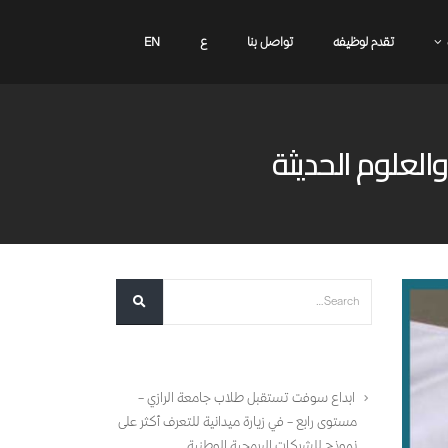
تقدم لوظيفه
تواصل بنا
ع
EN
العلوم الحديثة
أحدث المقالات
ابداع سوفت تستقبل طلاب جامعة الرازي –
مستوى رابع – في زيارة ميدانية للتعرف أكثر على
نموذج للشركات البرمجية الوطنية