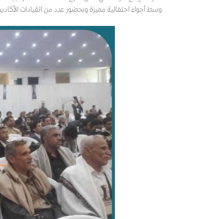
وسط أجواء احتفالية مميزة وبحضور عدد من القيادات الأكاديمية