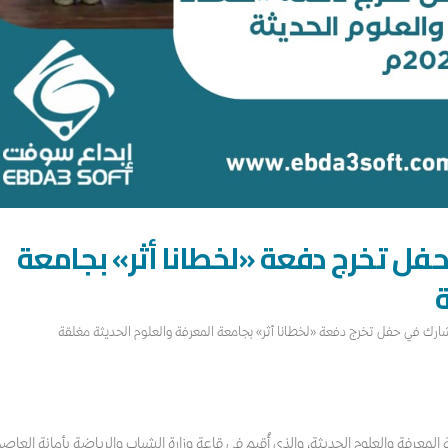
فل تخرج دفعة «لخطانا أثر» بجامعة
ة
رك في حفل تخرج دفعة «لخطانا أثر» بجامعة المعرفة والعلوم الحديثة مغلقة
عرفة والعلوم الحديثة، والذي أُقيم في قاعة وزارة الشباب والرياضة بأمانة العاصم