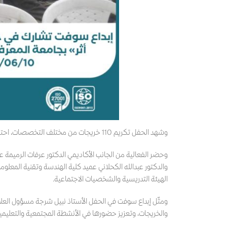
وشهد الحفل تكريم 110 خريجات من مختلف التخصصات، احتفاءً بإنجازهن الأكاديمي وتتويجًا لسنوات من الجد والاجتهاد.
وحضر الفعالية من الجانب الأكاديمي الدكتور عرفات الرميمة عمي
والدكتور عبدالله الكحلاني عميد كلية الهندسة وتقنية المعلو
الهيئة التدريسية والشخصيات الاجتماعية.
ومثّل إبداع سوفت في الحفل الأستاذ نبيل شرجة مسؤول العلا
والخريجات، وتعزيز حضورها في الأنشطة المجتمعية والتعليمية