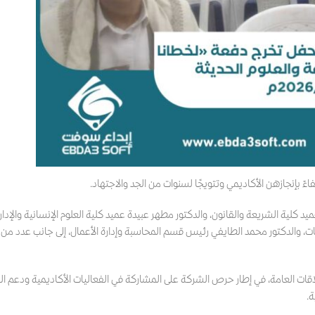
د كلية الشريعة والقانون، والدكتور مطهر عبيدة عميد كلية العلوم الإنسانية والإدار
مات، والدكتور محمد الطايفي رئيس قسم المحاسبة وإدارة الأعمال، إلى جانب عدد من
قات العامة، في إطار حرص الشركة على المشاركة في الفعاليات الأكاديمية ودعم ال
.